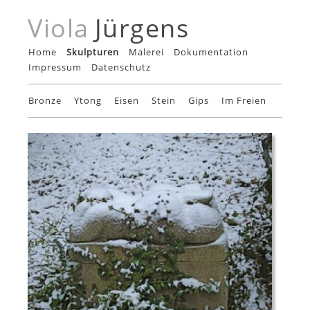
Viola
Jürgens
Home
Skulpturen
Malerei
Dokumentation
Impressum
Datenschutz
Bronze
Ytong
Eisen
Stein
Gips
Im Freien